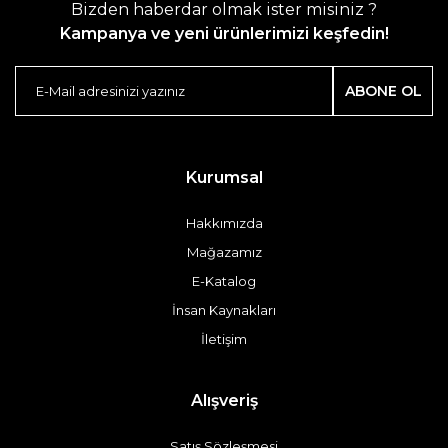
Bizden haberdar olmak ister misiniz ?
Kampanya ve yeni ürünlerimizi keşfedin!
ABONE OL
Kurumsal
Hakkımızda
Mağazamız
E-Katalog
İnsan Kaynakları
İletişim
Alışveriş
Satış Sözleşmesi