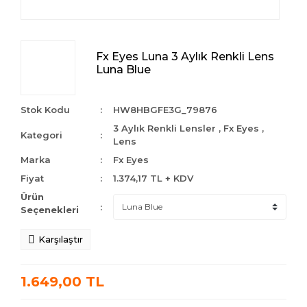
Fx Eyes Luna 3 Aylık Renkli Lens
Luna Blue
Stok Kodu
HW8HBGFE3G_79876
3 Aylık Renkli Lensler
,
Fx Eyes
,
Kategori
Lens
Marka
Fx Eyes
Fiyat
1.374,17 TL + KDV
Ürün
Seçenekleri
Karşılaştır
1.649,00 TL