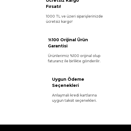
Ücretsiz Kargo
Fırsatı!
1000 TL ve üzeri siparişlerinizde
ücretsiz kargo!
%100 Orijinal Ürün
Garantisi
Ürünlerimiz %100 orijinal olup
faturanız ile birlikte gönderilir.
Uygun Ödeme
Seçenekleri
Anlaşmalı kredi kartlarına
uygun taksit seçenekleri.