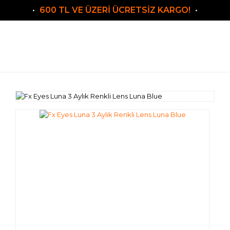
600 TL VE ÜZERİ ÜCRETSİZ KARGO!