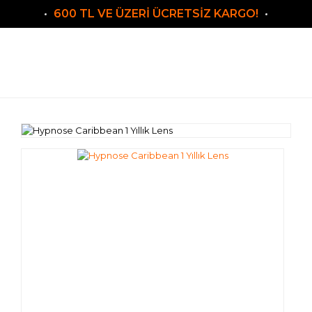
600 TL VE ÜZERİ ÜCRETSİZ KARGO!