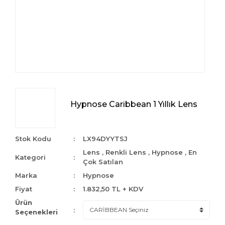
Hypnose Caribbean 1 Yıllık Lens
Stok Kodu
LX94DYYTSJ
Lens
,
Renkli Lens
,
Hypnose
,
En
Kategori
Çok Satılan
Marka
Hypnose
Fiyat
1.832,50 TL + KDV
Ürün
Seçenekleri