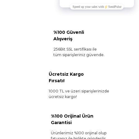
%100 Güvenli
Alışveriş
256Bit SSL sertifikası ile
tüm siparişleriniz güvende.
Ücretsiz Kargo
Fırsatı!
1000 TL ve üzeri siparişlerinizde
ücretsiz kargo!
%100 Orijinal Ürün
Garantisi
Ürünlerimiz %100 orijinal olup
faturanız ile birlikte gönderilir.