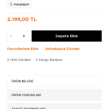
Karşılaştır
2.199,00 TL
Sepete Ekle
Favorilerime Ekle
Arkadaşına Gönder
Hızlı Gönderi
Kargo Bedava
ÜRÜN BİLGİSİ
ÜRÜN YORUMLARI
TAKSİT SEÇENEKLERİ