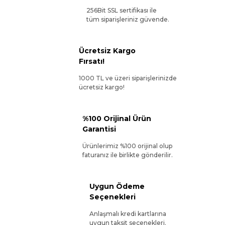
256Bit SSL sertifikası ile
tüm siparişleriniz güvende.
Ücretsiz Kargo
Fırsatı!
1000 TL ve üzeri siparişlerinizde
ücretsiz kargo!
%100 Orijinal Ürün
Garantisi
Ürünlerimiz %100 orijinal olup
faturanız ile birlikte gönderilir.
Uygun Ödeme
Seçenekleri
Anlaşmalı kredi kartlarına
uygun taksit seçenekleri.