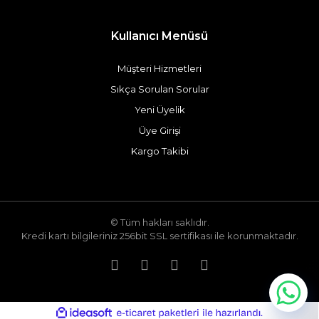
Kullanıcı Menüsü
Müşteri Hizmetleri
Sıkça Sorulan Sorular
Yeni Üyelik
Üye Girişi
Kargo Takibi
© Tüm hakları saklıdır.
Kredi kartı bilgileriniz 256bit SSL sertifikası ile korunmaktadır.
ile
ideasoft
e-