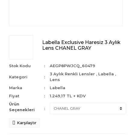
Labella Exclusive Haresiz 3 Aylık
Lens CHANEL GRAY
Stok Kodu
AEGP8PWJCQ_60479
3 Aylık Renkli Lensler
,
Labella
,
Kategori
Lens
Marka
Labella
Fiyat
1.249,17 TL + KDV
Ürün
Seçenekleri
Karşılaştır