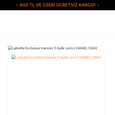
600 TL VE ÜZERİ ÜCRETSİZ KARGO!