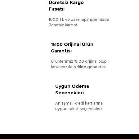
Ücretsiz Kargo
Fırsatı!
1000 TL ve üzeri siparişlerinizde
ücretsiz kargo!
%100 Orijinal Ürün
Garantisi
Ürünlerimiz %100 orijinal olup
faturanız ile birlikte gönderilir.
Uygun Ödeme
Seçenekleri
Anlaşmalı kredi kartlarına
uygun taksit seçenekleri.