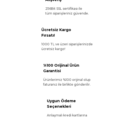
256Bit SSL sertifikası ile
tüm siparişleriniz güvende.
Ücretsiz Kargo
Fırsatı!
1000 TL ve üzeri siparişlerinizde
ücretsiz kargo!
%100 Orijinal Ürün
Garantisi
Ürünlerimiz %100 orijinal olup
faturanız ile birlikte gönderilir.
Uygun Ödeme
Seçenekleri
Anlaşmalı kredi kartlarına