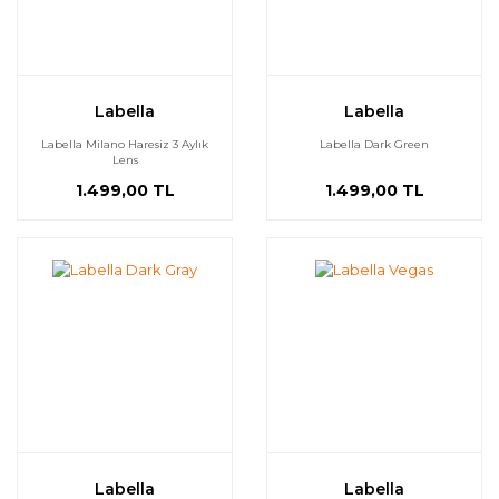
Labella
Labella
Labella Milano Haresiz 3 Aylık
Labella Dark Green
Lens
1.499,00 TL
1.499,00 TL
Labella
Labella