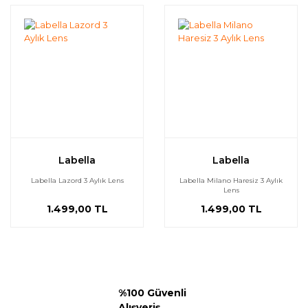
Labella
Labella
Labella Lazord 3 Aylık Lens
Labella Milano Haresiz 3 Aylık
Lens
1.499,00 TL
1.499,00 TL
%100 Güvenli
Alışveriş