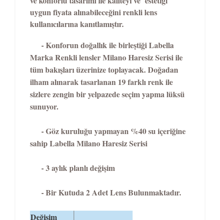
ve konforlu tasarımı ile kaliteyi ve estetiği
uygun fiyata alınabileceğini renkli lens
kullanıcılarına kanıtlamıştır.
- Konforun doğallık ile birleştiği Labella
Marka Renkli lensler Milano Haresiz Serisi ile
tüm bakışları üzerinize toplayacak. Doğadan
ilham alınarak tasarlanan 19 farklı renk ile
sizlere zengin bir yelpazede seçim yapma lüksü
sunuyor.
- Göz kuruluğu yapmayan %40 su içeriğine
sahip Labella Milano Haresiz Serisi
- 3 aylık planlı değişim
- Bir Kutuda 2 Adet Lens Bulunmaktadır.
Değişim