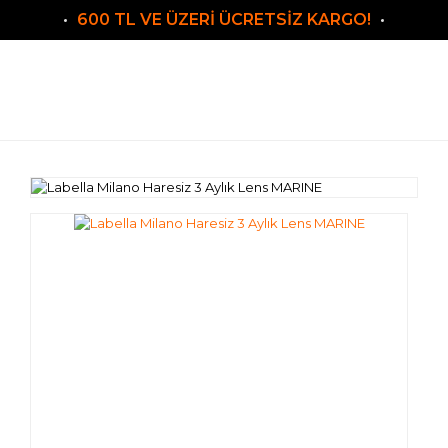
600 TL VE ÜZERİ ÜCRETSİZ KARGO!