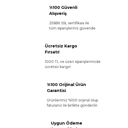
%100 Güvenli
Alışveriş
256Bit SSL sertifikası ile
tüm siparişleriniz güvende.
Ücretsiz Kargo
Fırsatı!
1000 TL ve üzeri siparişlerinizde
ücretsiz kargo!
%100 Orijinal Ürün
Garantisi
Ürünlerimiz %100 orijinal olup
faturanız ile birlikte gönderilir.
Uygun Ödeme