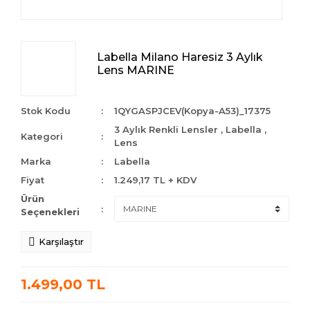
Labella Milano Haresiz 3 Aylık
Lens MARINE
Stok Kodu
1QYGASPJCEV(Kopya-A53)_17375
3 Aylık Renkli Lensler
,
Labella
,
Kategori
Lens
Marka
Labella
Fiyat
1.249,17 TL + KDV
Ürün
Seçenekleri
Karşılaştır
1.499,00 TL