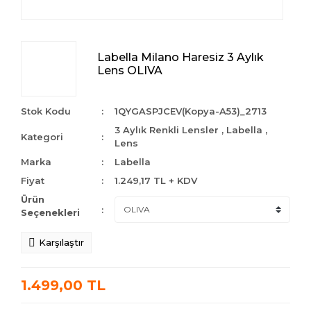
Labella Milano Haresiz 3 Aylık
Lens OLIVA
Stok Kodu
1QYGASPJCEV(Kopya-A53)_2713
3 Aylık Renkli Lensler
,
Labella
,
Kategori
Lens
Marka
Labella
Fiyat
1.249,17 TL + KDV
Ürün
Seçenekleri
Karşılaştır
1.499,00 TL