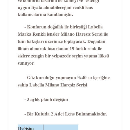
ve konforlu tasarımı ile kaliteyi ve estetiği
uygun fiyata alınabileceğini renkli lens
kullanıcılarına kanıtlamıştır.
- Konforun doğallık ile birleştiği Labella
Marka Renkli lensler Milano Haresiz Serisi ile
tüm bakışları üzerinize toplayacak. Doğadan
ilham alınarak tasarlanan 19 farklı renk ile
sizlere zengin bir yelpazede seçim yapma lüksü
sunuyor.
- Göz kuruluğu yapmayan %40 su içeriğine
sahip Labella Milano Haresiz Serisi
- 3 aylık planlı değişim
- Bir Kutuda 2 Adet Lens Bulunmaktadır.
Değişim