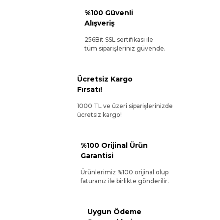
%100 Güvenli
Alışveriş
256Bit SSL sertifikası ile
tüm siparişleriniz güvende.
Ücretsiz Kargo
Fırsatı!
1000 TL ve üzeri siparişlerinizde
ücretsiz kargo!
%100 Orijinal Ürün
Garantisi
Ürünlerimiz %100 orijinal olup
faturanız ile birlikte gönderilir.
Uygun Ödeme