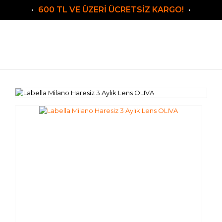
600 TL VE ÜZERİ ÜCRETSİZ KARGO!