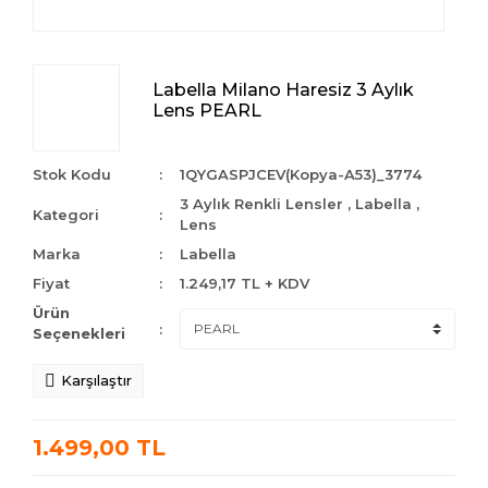
Labella Milano Haresiz 3 Aylık
Lens PEARL
Stok Kodu
1QYGASPJCEV(Kopya-A53)_3774
3 Aylık Renkli Lensler
,
Labella
,
Kategori
Lens
Marka
Labella
Fiyat
1.249,17 TL + KDV
Ürün
Seçenekleri
Karşılaştır
1.499,00 TL