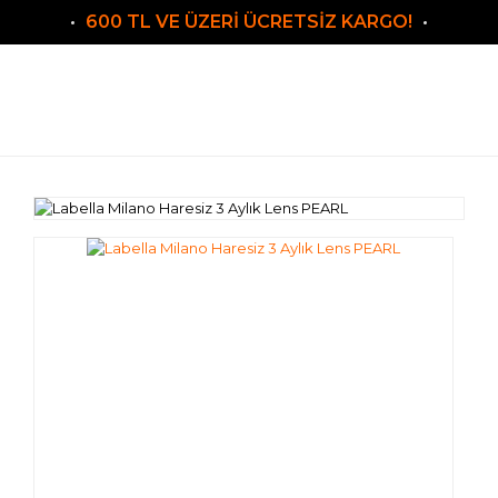
600 TL VE ÜZERİ ÜCRETSİZ KARGO!