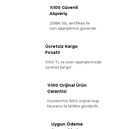
%100 Güvenli
Alışveriş
256Bit SSL sertifikası ile
tüm siparişleriniz güvende.
Ücretsiz Kargo
Fırsatı!
1000 TL ve üzeri siparişlerinizde
ücretsiz kargo!
%100 Orijinal Ürün
Garantisi
Ürünlerimiz %100 orijinal olup
faturanız ile birlikte gönderilir.
Uygun Ödeme