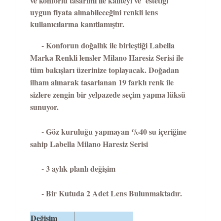
ve konforlu tasarımı ile kaliteyi ve estetiği
uygun fiyata alınabileceğini renkli lens
kullanıcılarına kanıtlamıştır.
- Konforun doğallık ile birleştiği Labella
Marka Renkli lensler Milano Haresiz Serisi ile
tüm bakışları üzerinize toplayacak. Doğadan
ilham alınarak tasarlanan 19 farklı renk ile
sizlere zengin bir yelpazede seçim yapma lüksü
sunuyor.
- Göz kuruluğu yapmayan %40 su içeriğine
sahip Labella Milano Haresiz Serisi
- 3 aylık planlı değişim
- Bir Kutuda 2 Adet Lens Bulunmaktadır.
Değişim