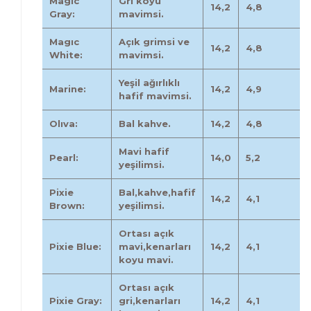
Magıc
Gri koyu
14,2
4,8
Gray:
mavimsi.
Magıc
Açık grimsi ve
14,2
4,8
White:
mavimsi.
Yeşil ağırlıklı
Marine:
14,2
4,9
hafif mavimsi.
Olıva:
Bal kahve.
14,2
4,8
Mavi hafif
Pearl:
14,0
5,2
yeşilimsi.
Pixie
Bal,kahve,hafif
14,2
4,1
Brown:
yeşilimsi.
Ortası açık
Pixie Blue:
mavi,kenarları
14,2
4,1
koyu mavi.
Ortası açık
Pixie Gray:
gri,kenarları
14,2
4,1