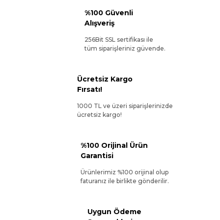
%100 Güvenli
Alışveriş
256Bit SSL sertifikası ile
tüm siparişleriniz güvende.
Ücretsiz Kargo
Fırsatı!
1000 TL ve üzeri siparişlerinizde
ücretsiz kargo!
%100 Orijinal Ürün
Garantisi
Ürünlerimiz %100 orijinal olup
faturanız ile birlikte gönderilir.
Uygun Ödeme