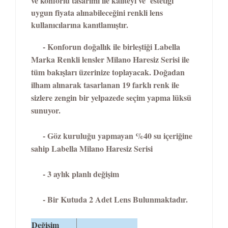
ve konforlu tasarımı ile kaliteyi ve estetiği
uygun fiyata alınabileceğini renkli lens
kullanıcılarına kanıtlamıştır.
- Konforun doğallık ile birleştiği Labella
Marka Renkli lensler Milano Haresiz Serisi ile
tüm bakışları üzerinize toplayacak. Doğadan
ilham alınarak tasarlanan 19 farklı renk ile
sizlere zengin bir yelpazede seçim yapma lüksü
sunuyor.
- Göz kuruluğu yapmayan %40 su içeriğine
sahip Labella Milano Haresiz Serisi
- 3 aylık planlı değişim
- Bir Kutuda 2 Adet Lens Bulunmaktadır.
Değişim