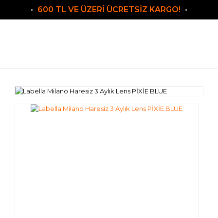
600 TL VE ÜZERİ ÜCRETSİZ KARGO!