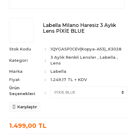
Labella Milano Haresiz 3 Aylık
Lens PİXİE BLUE
Stok Kodu
1QYGASPJCEV(Kopya-A53)_63028
3 Aylık Renkli Lensler
,
Labella
,
Kategori
Lens
Marka
Labella
Fiyat
1.249,17 TL + KDV
Ürün
Seçenekleri
Karşılaştır
1.499,00 TL