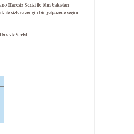
o Haresiz Serisi ile tüm bakışları
 ile sizlere zengin bir yelpazede seçim
aresiz Serisi