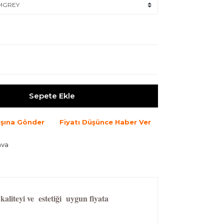
Sepete Ekle
şına Gönder
Fiyatı Düşünce Haber Ver
ava
aliteyi ve estetiği uygun fiyata