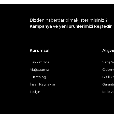
Bizden haberdar olmak ister misiniz ?
Kampanya ve yeni ürünlerimizi keşfedin!
Kurumsal
Alışve
Hakkımızda
Satış 
Mağazamız
Ödeme 
E-Katalog
Gizlili
İnsan Kaynakları
Garanti
İletişim
İade v