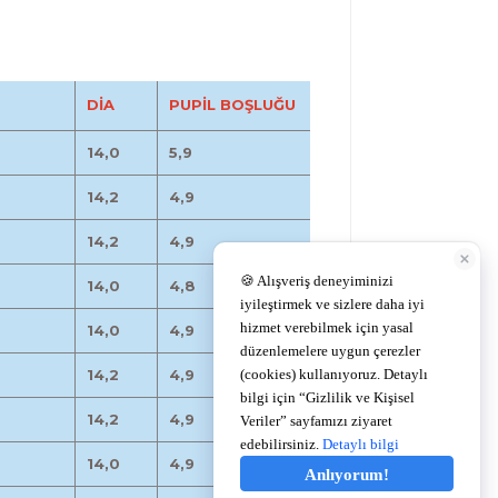
DİA
PUPİL BOŞLUĞU
14,0
5,9
14,2
4,9
14,2
4,9
14,0
4,8
14,0
4,9
14,2
4,9
14,2
4,9
14,0
4,9