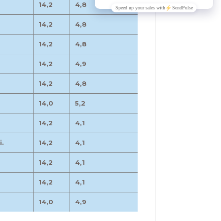
14,2
4,8
14,2
4,8
14,2
4,8
14,2
4,9
14,2
4,8
14,0
5,2
14,2
4,1
i.
14,2
4,1
14,2
4,1
14,2
4,1
14,0
4,9