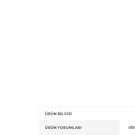
ÜRÜN BİLGİSİ
-
alı
ÜRÜN YORUMLARI