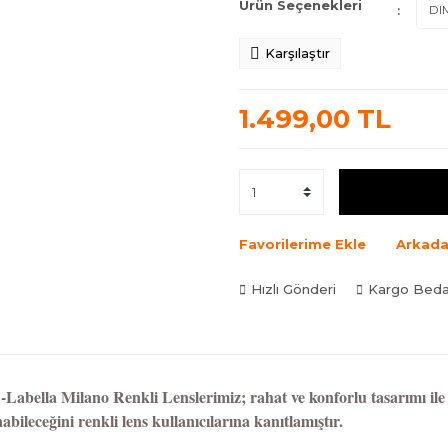
Ürün Seçenekleri
Karşılaştır
1.499,00 TL
Favorilerime Ekle
Arkada
Hızlı Gönderi
Kargo Bed
Labella Milano Renkli Lenslerimiz; rahat ve konforlu tasarımı ile k
nabileceğini renkli lens kullanıcılarına kanıtlamıştır.