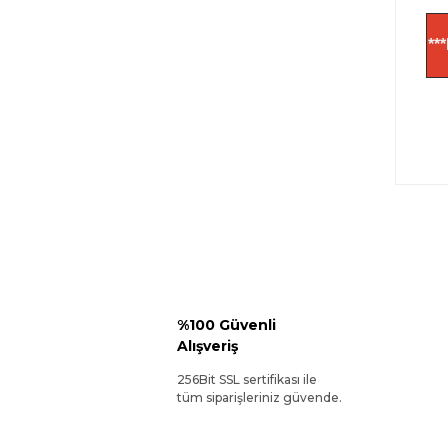
**
%100 Güvenli
Alışveriş
256Bit SSL sertifikası ile
tüm siparişleriniz güvende.