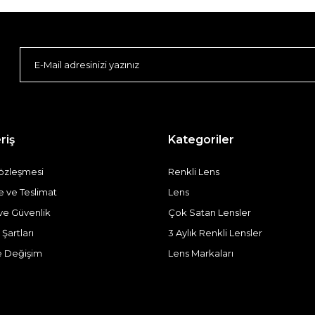
riş
Kategoriler
Sözleşmesi
Renkli Lens
ve Teslimat
Lens
k ve Güvenlik
Çok Satan Lensler
 Şartları
3 Aylık Renkli Lensler
e Değişim
Lens Markaları