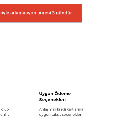
eniyle adaptasyon süresi 3 gündür.
Uygun Ödeme
Seçenekleri
l olup
Anlaşmalı kredi kartlarına
rilir.
uygun taksit seçenekleri.