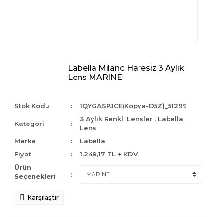
Labella Milano Haresiz 3 Aylık
Lens MARINE
Stok Kodu
1QYGASPJCE(Kopya-D5Z)_51299
3 Aylık Renkli Lensler
,
Labella
,
Kategori
Lens
Marka
Labella
Fiyat
1.249,17 TL + KDV
Ürün
Seçenekleri
Karşılaştır