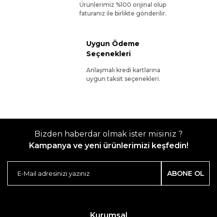
Ürünlerimiz %100 orijinal olup
faturanız ile birlikte gönderilir.
Uygun Ödeme
Seçenekleri
Anlaşmalı kredi kartlarına
uygun taksit seçenekleri.
Bizden haberdar olmak ister misiniz ?
Kampanya ve yeni ürünlerimizi keşfedin!
ABONE OL
Kurumsal