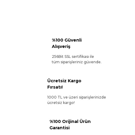
%100 Güvenli
Alışveriş
256Bit SSL sertifikası ile
tüm siparişleriniz güvende.
Ücretsiz Kargo
Fırsatı!
1000 TL ve üzeri siparişlerinizde
ücretsiz kargo!
%100 Orijinal Ürün
Garantisi