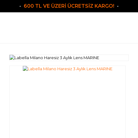
600 TL VE ÜZERİ ÜCRETSİZ KARGO!