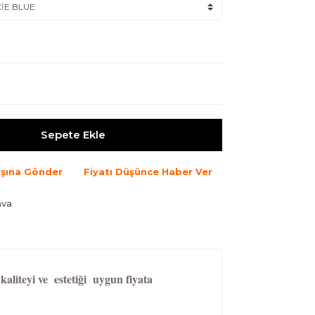
Sepete Ekle
şına Gönder
Fiyatı Düşünce Haber Ver
ava
aliteyi ve estetiği uygun fiyata