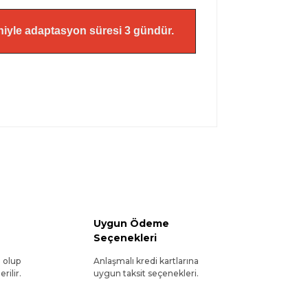
eniyle adaptasyon süresi 3 gündür.
Uygun Ödeme
Seçenekleri
l olup
Anlaşmalı kredi kartlarına
rilir.
uygun taksit seçenekleri.