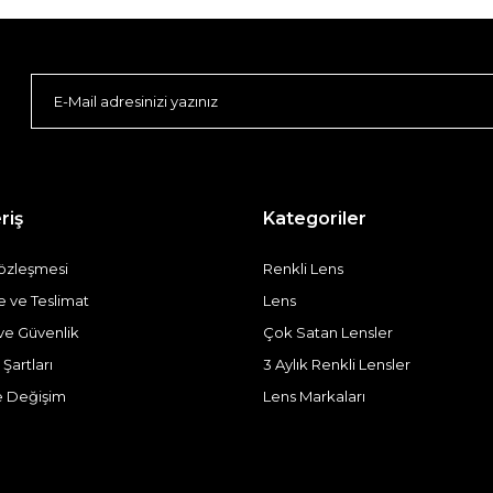
riş
Kategoriler
Sözleşmesi
Renkli Lens
ve Teslimat
Lens
k ve Güvenlik
Çok Satan Lensler
 Şartları
3 Aylık Renkli Lensler
e Değişim
Lens Markaları