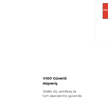
**
%100 Güvenli
Alışveriş
256Bit SSL sertifikası ile
tüm siparişleriniz güvende.