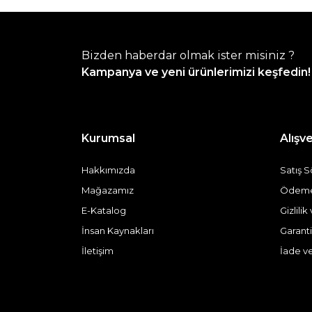
Bizden haberdar olmak ister misiniz ?
Kampanya ve yeni ürünlerimizi keşfedin!
Kurumsal
Alışve
Hakkımızda
Satış 
Mağazamız
Ödeme 
E-Katalog
Gizlili
İnsan Kaynakları
Garanti
İletişim
İade v