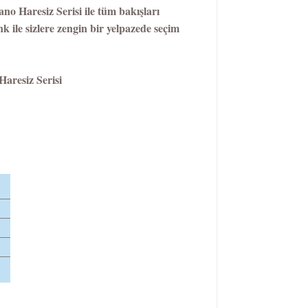
o Haresiz Serisi ile tüm bakışları
 ile sizlere zengin bir yelpazede seçim
aresiz Serisi