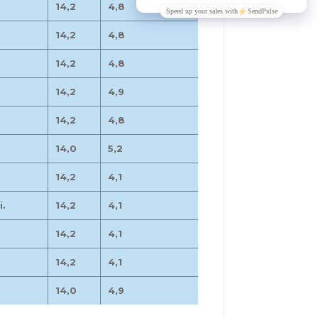
14,2
4,8
14,2
4,8
14,2
4,8
14,2
4,9
14,2
4,8
14,0
5,2
14,2
4,1
i.
14,2
4,1
14,2
4,1
14,2
4,1
14,0
4,9