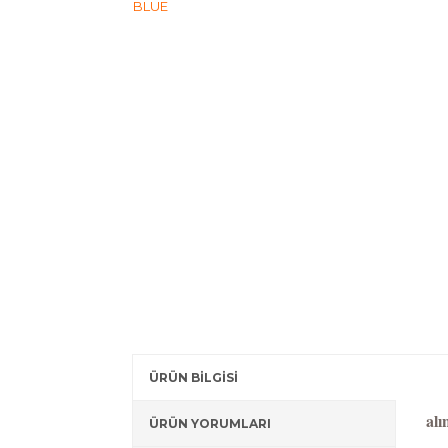
ÜRÜN BİLGİSİ
-
alı
ÜRÜN YORUMLARI