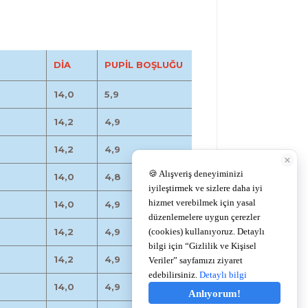
DİA
PUPİL BOŞLUĞU
14,0
5,9
14,2
4,9
14,2
4,9
14,0
4,8
14,0
4,9
14,2
4,9
14,2
4,9
14,0
4,9