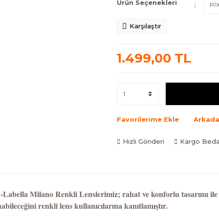
Ürün Seçenekleri
Karşılaştır
1.499,00 TL
Favorilerime Ekle
Arkada
Hızlı Gönderi
Kargo Bed
Labella Milano Renkli Lenslerimiz; rahat ve konforlu tasarımı ile k
nabileceğini renkli lens kullanıcılarına kanıtlamıştır.