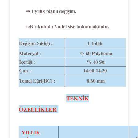
⇒ 1 yıllık planlı değişim.
⇒Bir kutuda 2 adet şişe bulunmaktadır.
Değişim Sıklığı :
1 Yıllık
Materyal :
% 60 Polyhema
İçeriği :
% 40 Su
Çap :
14,00-14,20
Temel Eğri(BC) :
8.60 mm
TEKNİK
ÖZELLİKLER
YILLIK