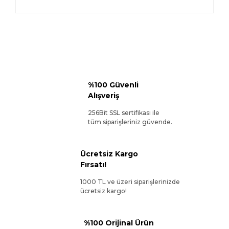
%100 Güvenli
Alışveriş
256Bit SSL sertifikası ile
tüm siparişleriniz güvende.
Ücretsiz Kargo
Fırsatı!
1000 TL ve üzeri siparişlerinizde
ücretsiz kargo!
%100 Orijinal Ürün