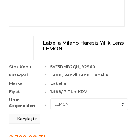
Labella Milano Haresiz Yıllık Lens
LEMON
Stok Kodu
5VE5DMB2QH_92960
Kategori
Lens
,
Renkli Lens
,
Labella
Marka
Labella
Fiyat
1.999,17 TL + KDV
Ürün
Seçenekleri
Karşılaştır