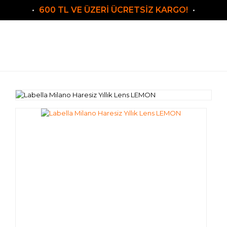
600 TL VE ÜZERİ ÜCRETSİZ KARGO!