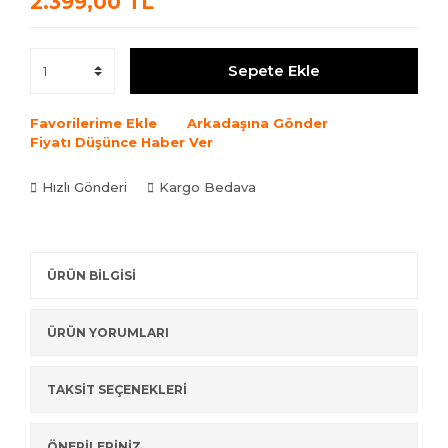
2.399,00 TL
Sepete Ekle
Favorilerime Ekle
Arkadaşına Gönder
Fiyatı Düşünce Haber Ver
Hızlı Gönderi
Kargo Bedava
ÜRÜN BİLGİSİ
ÜRÜN YORUMLARI
TAKSİT SEÇENEKLERİ
ÖNERİLERİNİZ