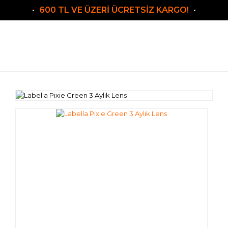
600 TL VE ÜZERİ ÜCRETSİZ KARGO!