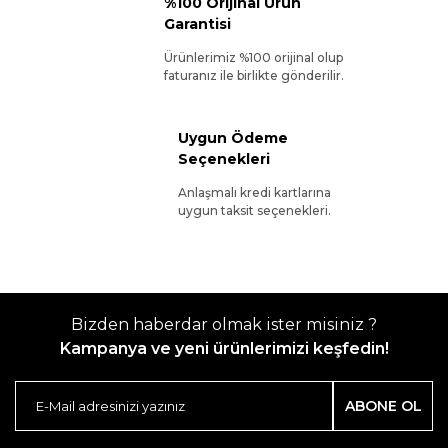
%100 Orijinal Ürün
Garantisi
Ürünlerimiz %100 orijinal olup
faturanız ile birlikte gönderilir.
Uygun Ödeme
Seçenekleri
Anlaşmalı kredi kartlarına
uygun taksit seçenekleri.
Bizden haberdar olmak ister misiniz ?
Kampanya ve yeni ürünlerimizi keşfedin!
ABONE OL