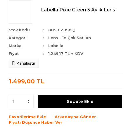
Labella Pixie Green 3 Aylık Lens
Stok Kodu
8HS91Z9S8Q
Kategori
Lens
,
En Çok Satılan
Marka
Labella
Fiyat
1.249,17 TL + KDV
Karşılaştır
1.499,00 TL
Sepete Ekle
Favorilerime Ekle
Arkadaşına Gönder
Fiyatı Düşünce Haber Ver