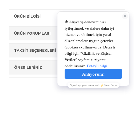
ÜRÜN BİLGİSİ
ÜRÜN YORUMLARI
TAKSİT SEÇENEKLERİ
ÖNERİLERİNİZ