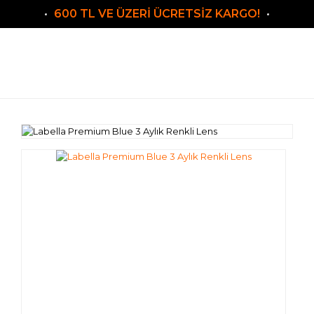
600 TL VE ÜZERİ ÜCRETSİZ KARGO!