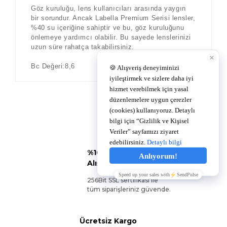
Göz kuruluğu, lens kullanıcıları arasında yaygın
bir sorundur. Ancak Labella Premium Serisi lensler,
%40 su içeriğine sahiptir ve bu, göz kuruluğunu
önlemeye yardımcı olabilir. Bu sayede lenslerinizi
uzun süre rahatça takabilirsiniz.
Bc Değeri:8,6
%100 Güvenli
Alışveriş
256Bit SSL sertifikası ile
tüm siparişleriniz güvende.
Ücretsiz Kargo