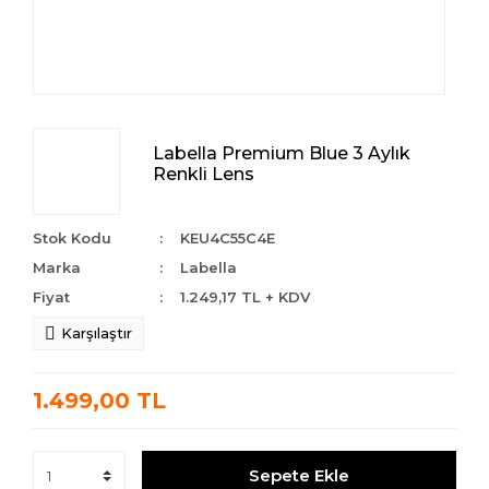
Labella Premium Blue 3 Aylık
Renkli Lens
Stok Kodu
KEU4C55C4E
Marka
Labella
Fiyat
1.249,17 TL + KDV
Karşılaştır
1.499,00 TL
Sepete Ekle