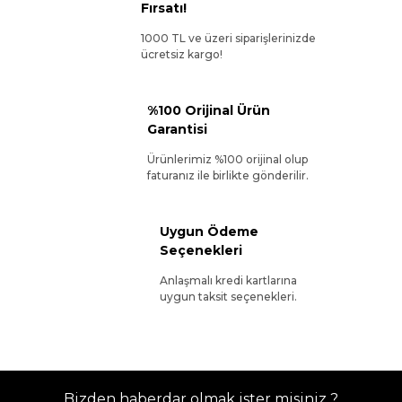
Fırsatı!
1000 TL ve üzeri siparişlerinizde
ücretsiz kargo!
%100 Orijinal Ürün
Garantisi
Ürünlerimiz %100 orijinal olup
faturanız ile birlikte gönderilir.
Uygun Ödeme
Seçenekleri
Anlaşmalı kredi kartlarına
uygun taksit seçenekleri.
Bizden haberdar olmak ister misiniz ?