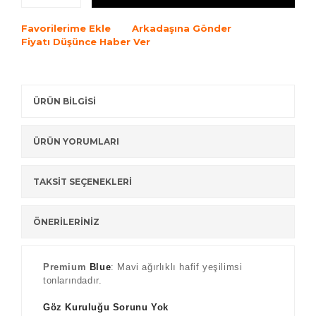
Favorilerime Ekle
Arkadaşına Gönder
Fiyatı Düşünce Haber Ver
ÜRÜN BİLGİSİ
ÜRÜN YORUMLARI
TAKSİT SEÇENEKLERİ
ÖNERİLERİNİZ
Premium
Blue
: Mavi ağırlıklı hafif yeşilimsi
tonlarındadır.
Göz Kuruluğu Sorunu Yok