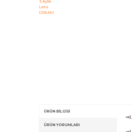
ÜRÜN BİLGİSİ
⇒La
ÜRÜN YORUMLARI
⇒La