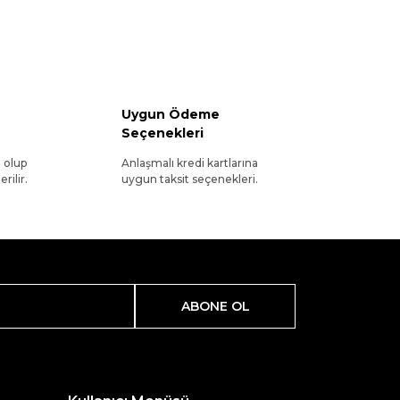
Uygun Ödeme
Seçenekleri
l olup
Anlaşmalı kredi kartlarına
rilir.
uygun taksit seçenekleri.
ABONE OL