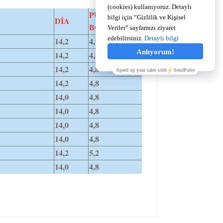
PUPİL
DİA
BOYUTU
14,2
4,8
14,2
4,8
14,2
4,8
14,2
4,8
14,0
4,8
14,0
4,8
14,0
4,8
14,0
4,8
14,2
5,2
14,0
4,8