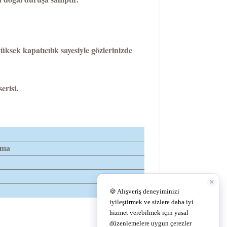
ksek kapatıcılık sayesiyle gözlerinizde
risi.
ema