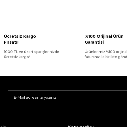
Ücretsiz Kargo
%100 Orijinal Ürün
Fırsatı!
Garantisi
1000 TL ve üzeri siparişlerinizde
Ürünlerimiz %100 orijina
ücretsiz kargo!
faturanız ile birlikte gönde