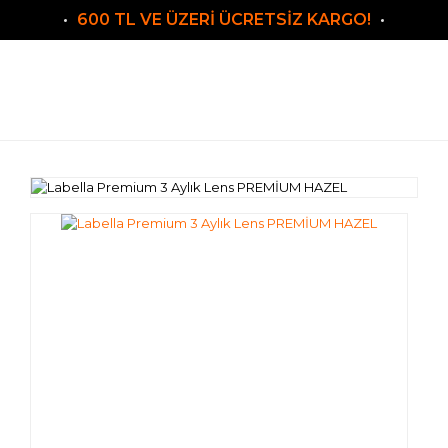
600 TL VE ÜZERİ ÜCRETSİZ KARGO!