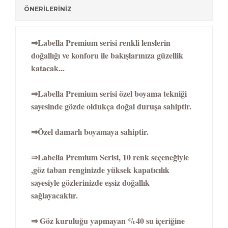
ÖNERİLERİNİZ
⇒Labella Premium serisi renkli lenslerin
doğallığı ve konforu ile bakışlarınıza güzellik
katacak...
⇒Labella Premium serisi özel boyama tekniği
sayesinde gözde oldukça doğal duruşa sahiptir.
⇒Özel damarlı boyamaya sahiptir.
⇒Labella Premium Serisi, 10 renk seçeneğiyle
,göz taban renginizde yüksek kapatıcılık
sayesiyle gözlerinizde eşsiz doğallık
sağlayacaktır.
⇒ Göz kuruluğu yapmayan %40 su içeriğine