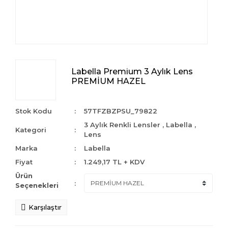
Labella Premium 3 Aylık Lens
PREMİUM HAZEL
Stok Kodu
57TFZBZPSU_79822
3 Aylık Renkli Lensler
,
Labella
,
Kategori
Lens
Marka
Labella
Fiyat
1.249,17 TL + KDV
Ürün
Seçenekleri
Karşılaştır