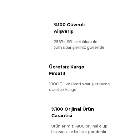
%100 Güvenli
Alışveriş
256Bit SSL sertifikası ile
tüm siparişleriniz güvende.
Ücretsiz Kargo
Fırsatı!
1000 TL ve üzeri siparişlerinizde
ücretsiz kargo!
%100 Orijinal Ürün
Garantisi
Ürünlerimiz %100 orijinal olup
faturanız ile birlikte gönderilir.