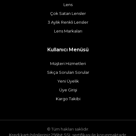
Lens
Çok Satan Lensler
3 Aylık Renkli Lensler
Lens Markaları
Kullanıcı Menüsü
Müşteri Hizmetleri
Sıkça Sorulan Sorular
Yeni Üyelik
Üye Girişi
Kargo Takibi
© Tüm hakları saklıdır.
Kredi kartı bilgileriniz 256bit SSL sertifikası ile korunmaktadır.