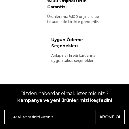
%100 Orijinal Ürün
Garantisi
Ürünlerimiz %100 orijinal olup
faturanız ile birlikte gönderilir.
Uygun Ödeme
Seçenekleri
Anlaşmalı kredi kartlarına
uygun taksit seçenekleri.
Bizden haberdar olmak ister misiniz ?
Kampanya ve yeni ürünlerimizi keşfedin!
ABONE OL