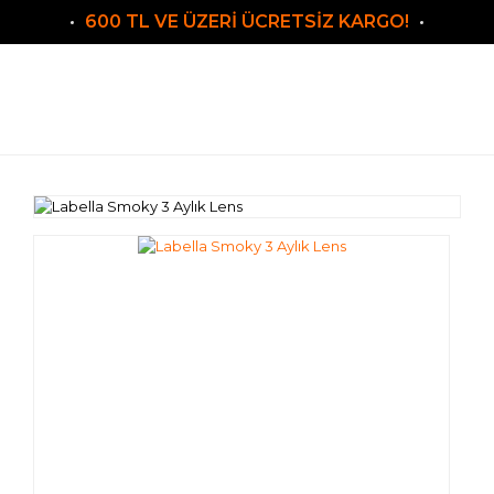
600 TL VE ÜZERİ ÜCRETSİZ KARGO!