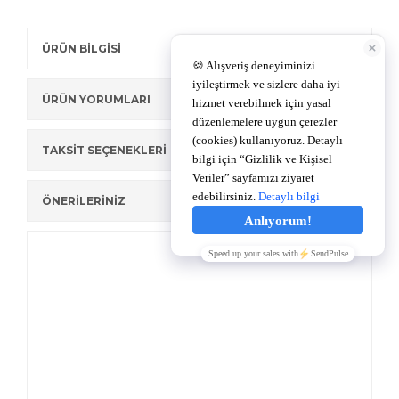
ÜRÜN BİLGİSİ
ÜRÜN YORUMLARI
TAKSİT SEÇENEKLERİ
ÖNERİLERİNİZ