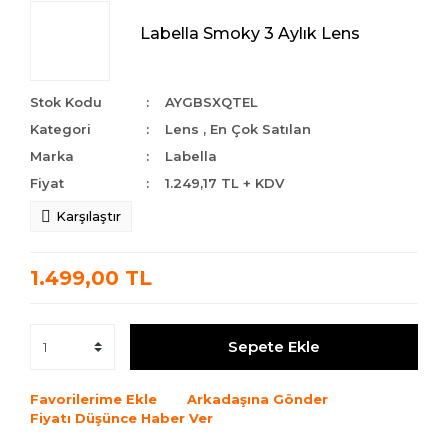
Labella Smoky 3 Aylık Lens
Stok Kodu
AYGBSXQTEL
Kategori
Lens
,
En Çok Satılan
Marka
Labella
Fiyat
1.249,17 TL + KDV
Karşılaştır
1.499,00 TL
Sepete Ekle
Favorilerime Ekle
Arkadaşına Gönder
Fiyatı Düşünce Haber Ver