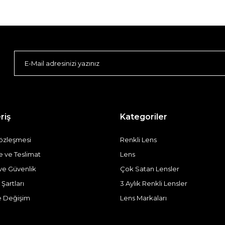
riş
Kategoriler
Sözleşmesi
Renkli Lens
ve Teslimat
Lens
k ve Güvenlik
Çok Satan Lensler
 Şartları
3 Aylık Renkli Lensler
e Değişim
Lens Markaları