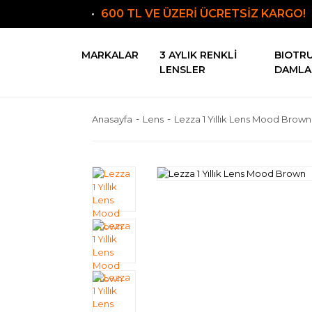
600 TL VE ÜZERİ ÜCRETSİZ KARGO!
MARKALAR
3 AYLIK RENKLI
BIOTR
LENSLER
DAMLA
Anasayfa
Lens
Lezza 1 Yıllık Lens Mood Brown