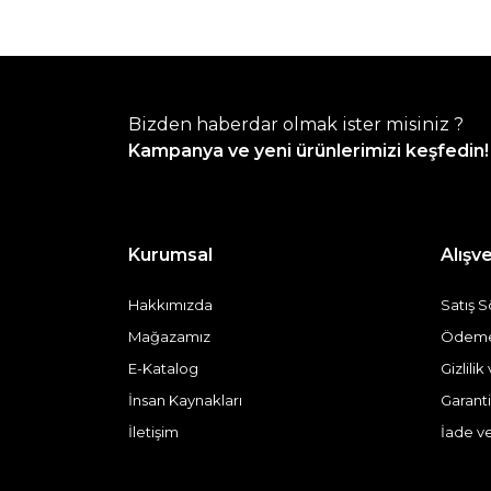
Bizden haberdar olmak ister misiniz ?
Kampanya ve yeni ürünlerimizi keşfedin!
Kurumsal
Alışve
Hakkımızda
Satış 
Mağazamız
Ödeme 
E-Katalog
Gizlili
İnsan Kaynakları
Garanti
İletişim
İade v