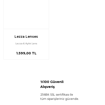
Lezza Lenses
Lezza 6 Aylık Lens
1.599,00 TL
%100 Güvenli
Alışveriş
256Bit SSL sertifikası ile
tüm siparişleriniz güvende.