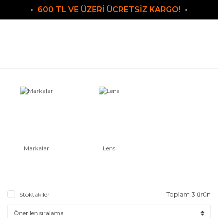
600 TL VE ÜZERİ ÜCRETSİZ KARGO!
Markalar
Lens
Toplam 3 ürün
Stoktakiler