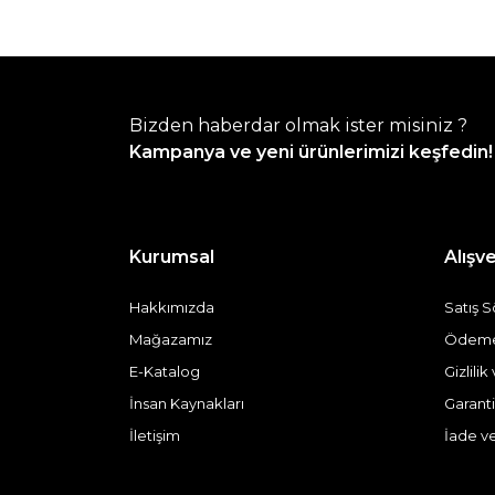
Bizden haberdar olmak ister misiniz ?
Kampanya ve yeni ürünlerimizi keşfedin!
Kurumsal
Alışve
Hakkımızda
Satış 
Mağazamız
Ödeme 
E-Katalog
Gizlili
İnsan Kaynakları
Garanti
İletişim
İade v