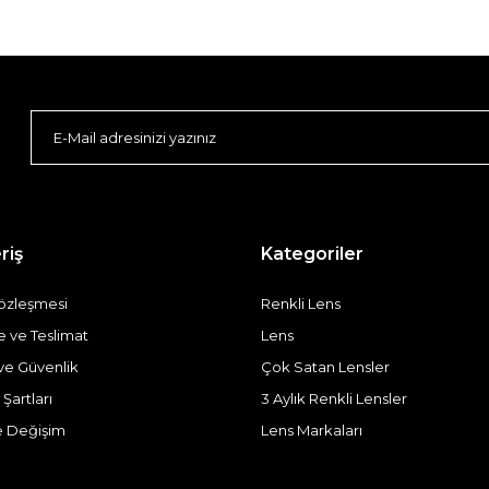
riş
Kategoriler
Sözleşmesi
Renkli Lens
ve Teslimat
Lens
k ve Güvenlik
Çok Satan Lensler
 Şartları
3 Aylık Renkli Lensler
e Değişim
Lens Markaları