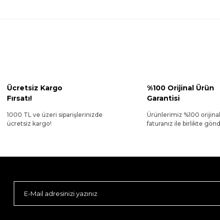
Ücretsiz Kargo
%100 Orijinal Ürün
Fırsatı!
Garantisi
1000 TL ve üzeri siparişlerinizde
Ürünlerimiz %100 orijina
ücretsiz kargo!
faturanız ile birlikte gönde