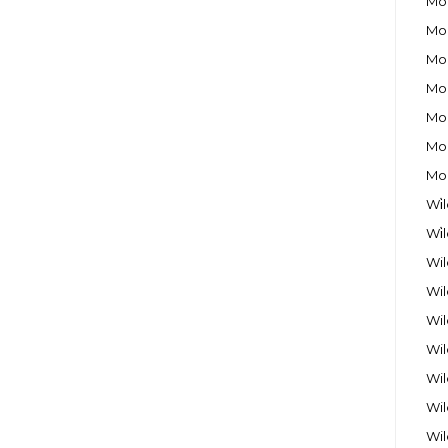
Moo
Moo
Moo
Moo
Moo
Moo
Moo
Wi̇
Wi̇
Wil
Wil
Wil
Wil
Wil
Wil
Wil