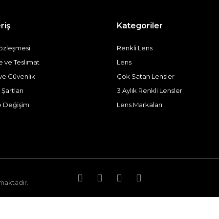
riş
Kategoriler
Sözleşmesi
Renkli Lens
ve Teslimat
Lens
k ve Güvenlik
Çok Satan Lensler
 Şartları
3 Aylık Renkli Lensler
e Değişim
Lens Markaları
nmaktadır.