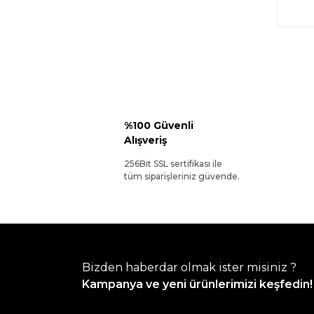
%100 Güvenli
Alışveriş
256Bit SSL sertifikası ile
tüm siparişleriniz güvende.
Bizden haberdar olmak ister misiniz ?
Kampanya ve yeni ürünlerimizi keşfedin!