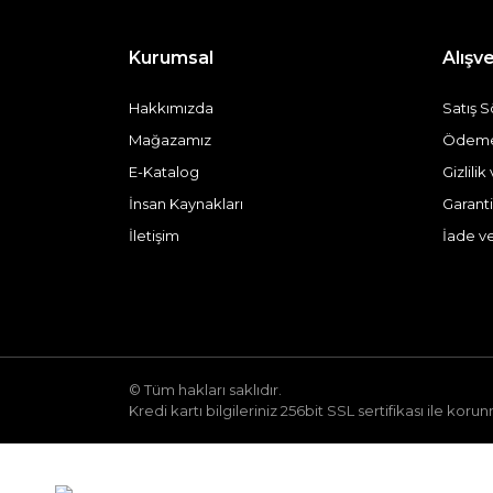
Kurumsal
Alışve
Hakkımızda
Satış 
Mağazamız
Ödeme 
E-Katalog
Gizlili
İnsan Kaynakları
Garanti
İletişim
İade v
© Tüm hakları saklıdır.
Kredi kartı bilgileriniz 256bit SSL sertifikası ile koru