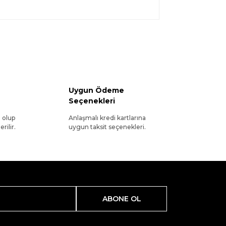
Uygun Ödeme
Seçenekleri
l olup
Anlaşmalı kredi kartlarına
rilir.
uygun taksit seçenekleri.
ABONE OL