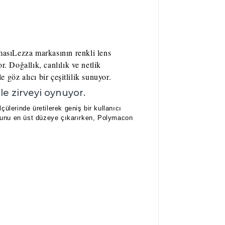
ması
Lezza markasının renkli lens
r. Doğallık, canlılık ve netlik
 göz alıcı bir çeşitlilik sunuyor.
le zirveyi oynuyor.
ülerinde üretilerek geniş bir kullanıcı
forunu en üst düzeye çıkarırken, Polymacon