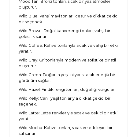
Mood Tan: Bronz tonları, sıcak bir yaz atmosferi
oluşturur.
Wi̇ld Blue: Vahşi mavi tonları, cesur ve dikkat çekici
bir seçenek.
Wi̇ld Brown: Doğal kahverengi tonları, vahşi bir
çekicilik sunar.
Wild Coffee: Kahve tonlarıyla sıcak ve vahşi bir etki
yaratır.
Wild Gray: Gri tonlarıyla modern ve sofistike bir stil
oluşturur.
Wild Green: Doğanın yeşilini yansıtarak enerjik bir
görünüm sağlar.
Wild Hazel: Fındık rengi tonları, doğallığı vurgular.
Wild Kelly: Canlı yeşil tonlarıyla dikkat çekici bir
seçenek.
Wild Latte: Latte renkleriyle sıcak ve çekici bir etki
yaratır.
Wild Mocha: Kahve tonları, sıcak ve etkileyici bir
stil sunar.