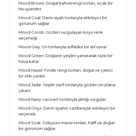
Mood Brown: Doğal kahverengi tonları, sıcak bir
his uyandırır.
Mood Coal: Derin siyah tonlarıyla etkileyici bir
görünüm sağlar.
Mood Corob: Gözleri vurgulayan koyu renk
seçeneği.
Mood Gray: Gri tonlarıyla sofistike bir stil sunar.
Mood Green: Doğanın yeşilini yansıtarak taze bir
hava katar.
Mood Hazel: Fındık rengi tonları, doğal ve çekici
bir etki yaratır.
Mood Jade: Yeşilin zarif tonlarıyla gözleri ön plana
çıkarır.
Mood Navy: Lacivert tonlarıyla şıklığı vurgular.
Mood Onyx: Derin siyahın cazibesiyle etkileyici bir
seçenek.
Mood Soat: Gökyüzü mavisi tonları, hafif ve doğal
bir görünüm sağlar.