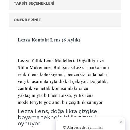
TAKSİT SEÇENEKLERİ
ÖNERİLERİNİZ
Lezza Kontakt Lens (6 Aylık)
Lezza Yıllık Lens Modelleri: Doğallığın ve
Stilin Mükemmel Buluşması
Lezza markasının
renkli lens koleksiyonu, benzersiz tonlamaları
ve şık tasarımlarıyla dikkat çekiyor. Doğallık,
canlılık ve netlik konusundaki öncü
yaklaşımıyla bilinen Lezza, yıllık lens
modelleriyle göz alıcı bir çeşitlilik sunuyor.
Lezza Lens, doğallıkta çizgisel
boyama teknolojisi ile zirveyi
oynuyor.