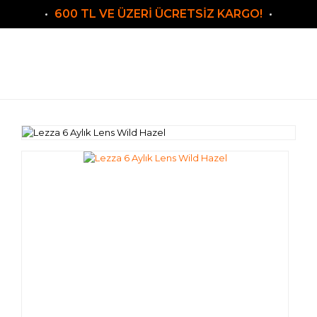
600 TL VE ÜZERİ ÜCRETSİZ KARGO!