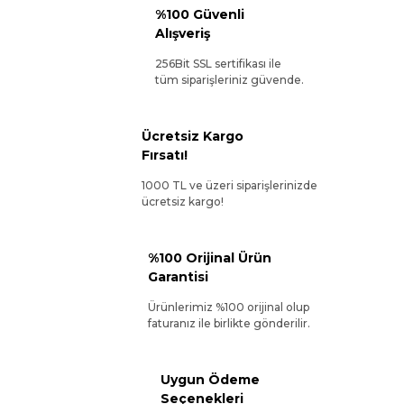
%100 Güvenli
Alışveriş
256Bit SSL sertifikası ile
tüm siparişleriniz güvende.
Ücretsiz Kargo
Fırsatı!
1000 TL ve üzeri siparişlerinizde
ücretsiz kargo!
%100 Orijinal Ürün
Garantisi
Ürünlerimiz %100 orijinal olup
faturanız ile birlikte gönderilir.
Uygun Ödeme
Seçenekleri