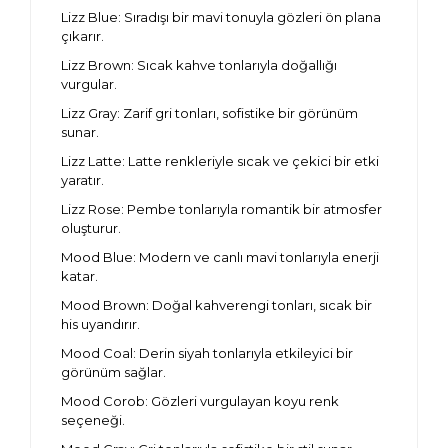
Lizz Blue: Sıradışı bir mavi tonuyla gözleri ön plana
çıkarır.
Lizz Brown: Sıcak kahve tonlarıyla doğallığı
vurgular.
Lizz Gray: Zarif gri tonları, sofistike bir görünüm
sunar.
Lizz Latte: Latte renkleriyle sıcak ve çekici bir etki
yaratır.
Lizz Rose: Pembe tonlarıyla romantik bir atmosfer
oluşturur.
Mood Blue: Modern ve canlı mavi tonlarıyla enerji
katar.
Mood Brown: Doğal kahverengi tonları, sıcak bir
his uyandırır.
Mood Coal: Derin siyah tonlarıyla etkileyici bir
görünüm sağlar.
Mood Corob: Gözleri vurgulayan koyu renk
seçeneği.