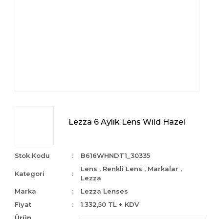
Lezza 6 Aylık Lens Wild Hazel
Stok Kodu
B616WHNDT1_30335
Lens
,
Renkli Lens
,
Markalar
,
Kategori
Lezza
Marka
Lezza Lenses
Fiyat
1.332,50 TL + KDV
Ürün