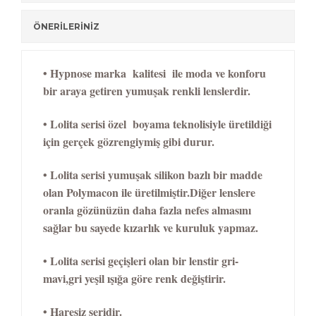
ÖNERİLERİNİZ
•
Hypnose marka kalitesi ile moda ve konforu
bir araya getiren yumuşak renkli lenslerdir.
• Lolita serisi özel boyama teknolisiyle üretildiği
için gerçek gözrengiymiş gibi durur.
• Lolita serisi yumuşak silikon bazlı bir madde
olan Polymacon ile üretilmiştir.Diğer lenslere
oranla gözünüzün daha fazla nefes almasını
sağlar bu sayede kızarlık ve kuruluk yapmaz.
• Lolita serisi geçişleri olan bir lenstir gri-
mavi,gri yeşil ışığa göre renk değiştirir.
• Haresiz seridir.