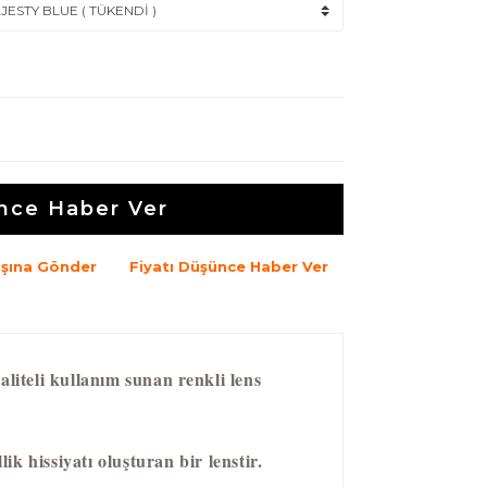
nce Haber Ver
şına Gönder
Fiyatı Düşünce Haber Ver
aliteli kullanım sunan renkli lens
ik hissiyatı oluşturan bir lenstir.