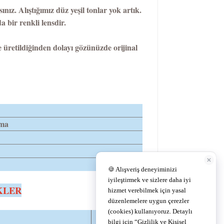
ız. Alıştığımız düz yeşil tonlar yok artık.
 bir renkli lensdir.
 üretildiğinden dolayı gözünüzde orijinal
ma
KLER