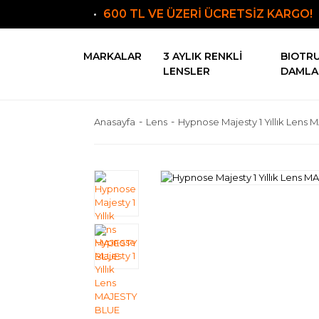
600 TL VE ÜZERİ ÜCRETSİZ KARGO!
MARKALAR
3 AYLIK RENKLI
BIOTR
LENSLER
DAMLA
Anasayfa
Lens
Hypnose Majesty 1 Yıllık Lens