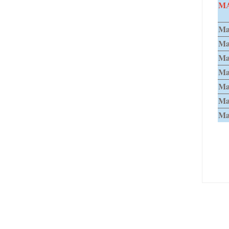
MA
Maj
Ma
Ma
Ma
Ma
Maj
Maj