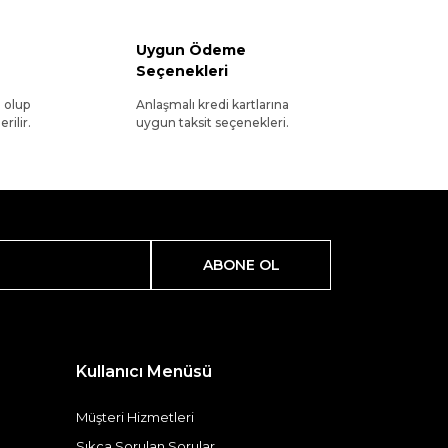
Uygun Ödeme
Seçenekleri
l olup
Anlaşmalı kredi kartlarına
rilir.
uygun taksit seçenekleri.
ABONE OL
Kullanıcı Menüsü
Müşteri Hizmetleri
Sıkça Sorulan Sorular