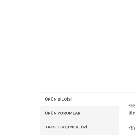
ÜRÜN BİLGİSİ
•
Hy
tür
ÜRÜN YORUMLARI
•
Ya
TAKSİT SEÇENEKLERİ