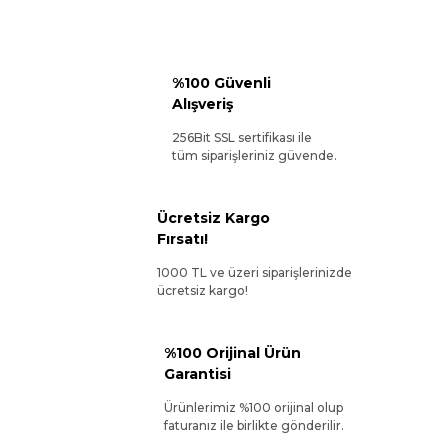
%100 Güvenli
Alışveriş
256Bit SSL sertifikası ile
tüm siparişleriniz güvende.
Ücretsiz Kargo
Fırsatı!
1000 TL ve üzeri siparişlerinizde
ücretsiz kargo!
%100 Orijinal Ürün
Garantisi
Ürünlerimiz %100 orijinal olup
faturanız ile birlikte gönderilir.