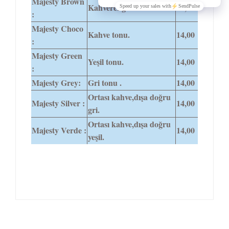
Majesty Brown
Kahverengi-Bal.
14,00
:
Majesty Choco
Kahve tonu.
14,00
:
Majesty Green
Yeşil tonu.
14,00
:
Majesty Grey:
Gri tonu .
14,00
Ortası kahve,dışa doğru
Majesty Silver :
14,00
gri.
Ortası kahve,dışa doğru
Majesty Verde :
14,00
yeşil.