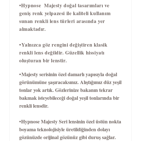
•
Hypnose Majesty doğal tasarımları ve
geniş renk yelpazesi ile kaliteli kullanım
sunan renkli lens türleri arasında yer
almaktadır.
•
Yalnızca göz rengini değiştiren klasik
renkli lens değildir. Güzellik hissiyatı
oluşturan bir lenstir.
•
Majesty serisinin özel damarlı yapısıyla doğal
görünümüne şaşıracaksınız. Alıştığımız düz yeşil
tonlar yok artık. Gözlerinize bakanın tekrar
bakmak isteyebileceği doğal yeşil tonlarında bir
renkli lensdir.
•
Hypnose Majesty Seri lensinin özel üstün nokta
boyama teknolojisiyle üretildiğinden dolayı
gözünüzde orijinal gözünüz gibi duruş sağlar.