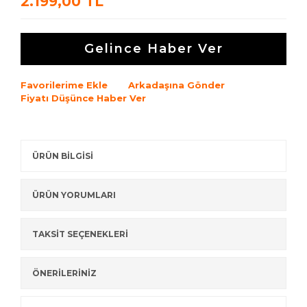
2.199,00 TL
Gelince Haber Ver
Favorilerime Ekle
Arkadaşına Gönder
Fiyatı Düşünce Haber Ver
ÜRÜN BİLGİSİ
ÜRÜN YORUMLARI
TAKSİT SEÇENEKLERİ
ÖNERİLERİNİZ