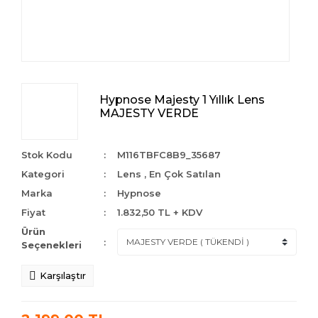
Hypnose Majesty 1 Yıllık Lens
MAJESTY VERDE
Stok Kodu
M116TBFC8B9_35687
Kategori
Lens
,
En Çok Satılan
Marka
Hypnose
Fiyat
1.832,50 TL + KDV
Ürün
Seçenekleri
Karşılaştır