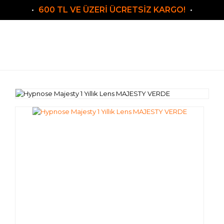
600 TL VE ÜZERİ ÜCRETSİZ KARGO!