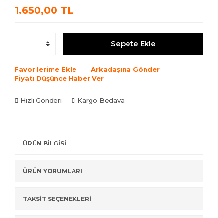
1.650,00 TL
Sepete Ekle
Favorilerime Ekle
Arkadaşına Gönder
Fiyatı Düşünce Haber Ver
Hızlı Gönderi
Kargo Bedava
ÜRÜN BİLGİSİ
ÜRÜN YORUMLARI
TAKSİT SEÇENEKLERİ