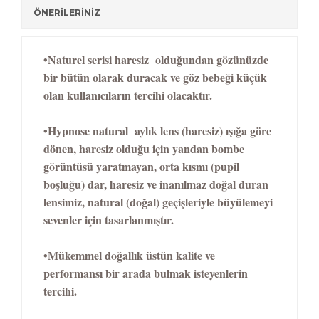
ÖNERİLERİNİZ
•Naturel serisi h
aresiz olduğundan gözünüzde
bir bütün olarak duracak ve göz bebeği küçük
olan kullanıcıların tercihi olacaktır.
•H
ypnose natural aylık lens (haresiz) ışığa göre
dönen, haresiz olduğu için yandan bombe
görüntüsü yaratmayan, orta kısmı (pupil
boşluğu) dar, haresiz ve inanılmaz doğal duran
lensimiz, natural (doğal) geçişleriyle büyülemeyi
sevenler için tasarlanmıştır.
•
Mükemmel doğallık üstün kalite ve
performansı bir arada bulmak isteyenlerin
tercihi.