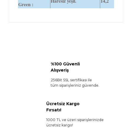
Haresiz yeşil.
14,2
Green :
%100 Güvenli
Alışveriş
256Bit SSL sertifikası ile
tüm siparişleriniz güvende.
Ücretsiz Kargo
Fırsatı!
1000 TL ve üzeri siparişlerinizde
ücretsiz kargo!