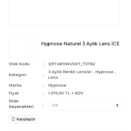
Hypnose Naturel 3 Aylık Lens İCE
Stok Kodu
Q9TAK9WUS67_73782
3 Aylık Renkli Lensler
,
Hypnose
,
Kategori
Lens
Marka
Hypnose
Fiyat
1.375,00 TL + KDV
Ürün
Seçenekleri
Karşılaştır