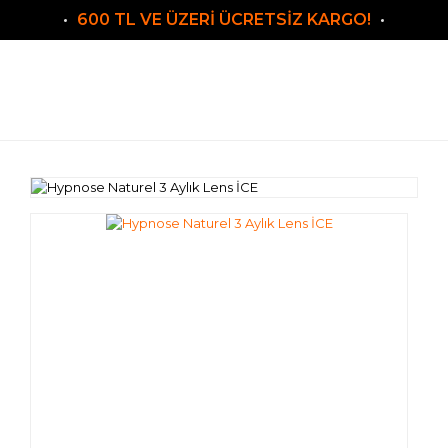
600 TL VE ÜZERİ ÜCRETSİZ KARGO!