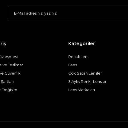
riş
Kategoriler
Sözleşmesi
Renkli Lens
ve Teslimat
Lens
k ve Güvenlik
Çok Satan Lensler
 Şartları
3 Aylık Renkli Lensler
e Değişim
Lens Markaları