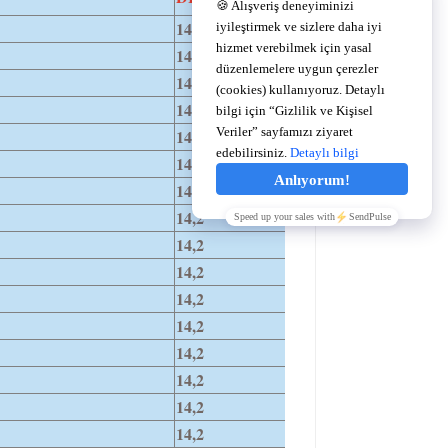
14,2
14,0
14,0
14,0
14,0
14,2
14,2
14,2
14,2
14,2
14,2
14,2
14,2
14,2
14,2
14,2