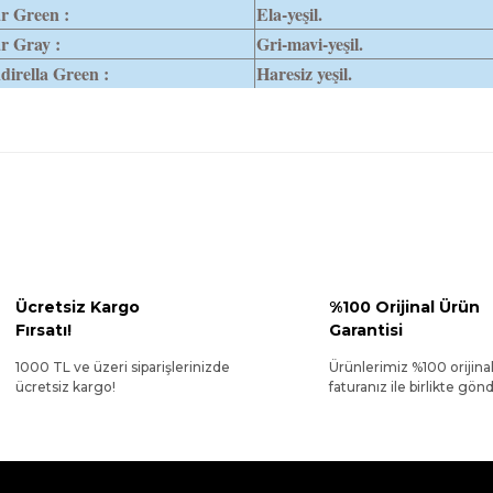
r Green :
Ela-yeşil.
r Gray :
Gri-mavi-yeşil.
dirella Green :
Haresiz yeşil.
Ücretsiz Kargo
%100 Orijinal Ürün
Fırsatı!
Garantisi
1000 TL ve üzeri siparişlerinizde
Ürünlerimiz %100 orijina
ücretsiz kargo!
faturanız ile birlikte gönde