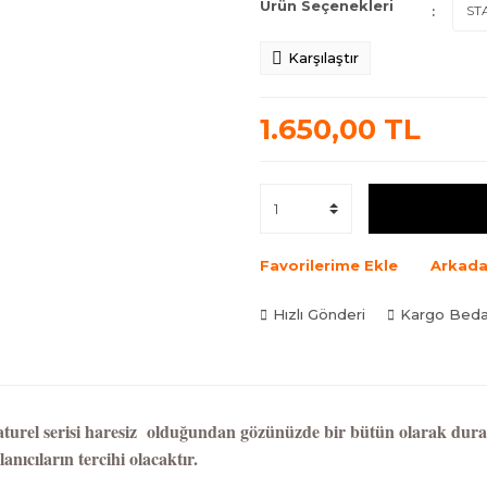
Ürün Seçenekleri
Karşılaştır
1.650,00 TL
Favorilerime Ekle
Arkada
Hızlı Gönderi
Kargo Bed
turel serisi h
aresiz olduğundan gözünüzde bir bütün olarak dura
lanıcıların tercihi olacaktır.