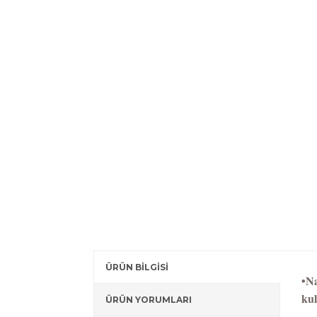
ÜRÜN BİLGİSİ
•Na
kul
ÜRÜN YORUMLARI