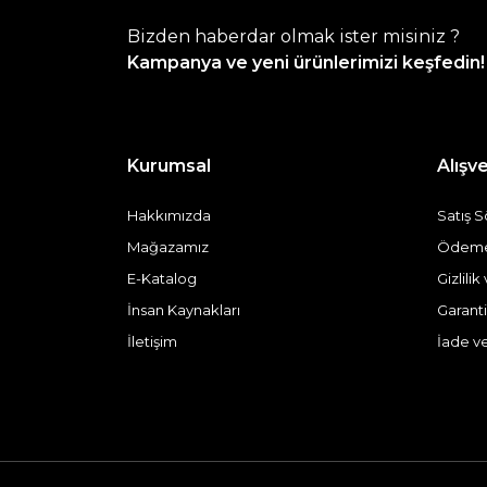
Bizden haberdar olmak ister misiniz ?
Kampanya ve yeni ürünlerimizi keşfedin!
Kurumsal
Alışve
Hakkımızda
Satış 
Mağazamız
Ödeme 
E-Katalog
Gizlili
İnsan Kaynakları
Garanti
İletişim
İade v