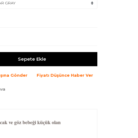
Sepete Ekle
şına Gönder
Fiyatı Düşünce Haber Ver
ava
cak ve göz bebeği küçük olan