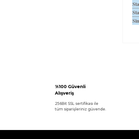
Sta
Sta
Sin
%100 Güvenli
Alışveriş
256Bit SSL sertifikası ile
tüm siparişleriniz güvende.