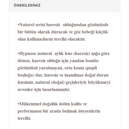
ÖNERİLERİNİZ
•Naturel serisi h
aresiz olduğundan gözünüzde
bir bütün olarak duracak ve göz bebeği küçük
olan kullanıcıların tercihi olacaktır.
•H
ypnose natural aylık lens (haresiz) ışığa göre
dönen, haresiz olduğu için yandan bombe
görüntüsü yaratmayan, orta kısmı (pupil
boşluğu) dar, haresiz ve inanılmaz doğal duran
lensimiz, natural (doğal) geçişleriyle büyülemeyi
sevenler için tasarlanmıştır.
•
Mükemmel doğallık üstün kalite ve
performansı bir arada bulmak isteyenlerin
tercihi.