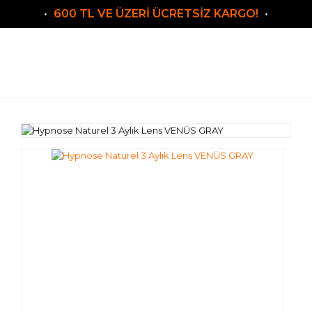
600 TL VE ÜZERİ ÜCRETSİZ KARGO!