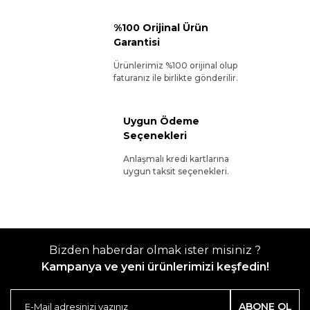
%100 Orijinal Ürün
Garantisi
Ürünlerimiz %100 orijinal olup
faturanız ile birlikte gönderilir.
Uygun Ödeme
Seçenekleri
Anlaşmalı kredi kartlarına
uygun taksit seçenekleri.
Bizden haberdar olmak ister misiniz ?
Kampanya ve yeni ürünlerimizi keşfedin!
ABONE OL