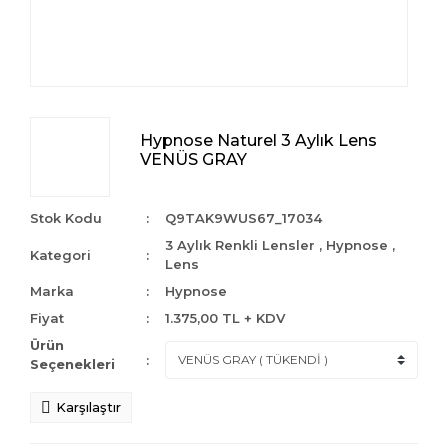
Hypnose Naturel 3 Aylık Lens
VENÜS GRAY
Stok Kodu
Q9TAK9WUS67_17034
3 Aylık Renkli Lensler
,
Hypnose
,
Kategori
Lens
Marka
Hypnose
Fiyat
1.375,00 TL + KDV
Ürün
Seçenekleri
Karşılaştır