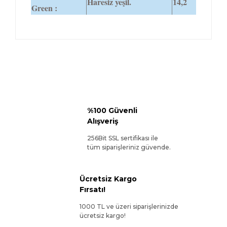
Haresiz yeşil.
14,2
Green :
%100 Güvenli
Alışveriş
256Bit SSL sertifikası ile
tüm siparişleriniz güvende.
Ücretsiz Kargo
Fırsatı!
1000 TL ve üzeri siparişlerinizde
ücretsiz kargo!