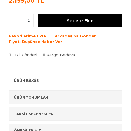
2.199,00 TL
Sepete Ekle
Favorilerime Ekle
Arkadaşına Gönder
Fiyatı Düşünce Haber Ver
Hızlı Gönderi
Kargo Bedava
ÜRÜN BİLGİSİ
ÜRÜN YORUMLARI
TAKSİT SEÇENEKLERİ
ÖNERİLERİNİZ