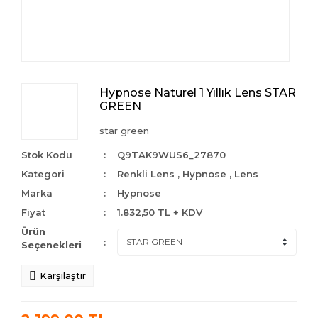
Hypnose Naturel 1 Yıllık Lens STAR
GREEN
star green
Stok Kodu
Q9TAK9WUS6_27870
Kategori
Renkli Lens
,
Hypnose
,
Lens
Marka
Hypnose
Fiyat
1.832,50 TL + KDV
Ürün
Seçenekleri
Karşılaştır