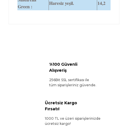
Haresiz yeşil.
14,2
Green :
%100 Güvenli
Alışveriş
256Bit SSL sertifikası ile
tüm siparişleriniz güvende.
Ücretsiz Kargo
Fırsatı!
1000 TL ve üzeri siparişlerinizde
ücretsiz kargo!