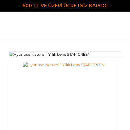
600 TL VE ÜZERİ ÜCRETSİZ KARGO!