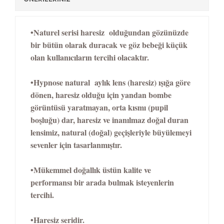
•Naturel serisi h
aresiz olduğundan gözünüzde
bir bütün olarak duracak ve göz bebeği küçük
olan kullanıcıların tercihi olacaktır.
•H
ypnose natural aylık lens (haresiz) ışığa göre
dönen, haresiz olduğu için yandan bombe
görüntüsü yaratmayan, orta kısmı (pupil
boşluğu) dar, haresiz ve inanılmaz doğal duran
lensimiz, natural (doğal) geçişleriyle büyülemeyi
sevenler için tasarlanmıştır.
•
Mükemmel doğallık üstün kalite ve
performansı bir arada bulmak isteyenlerin
tercihi.
•Haresiz seridir.