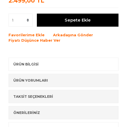
2.499,00 TL
Sepete Ekle
Favorilerime Ekle
Arkadaşına Gönder
Fiyatı Düşünce Haber Ver
ÜRÜN BİLGİSİ
ÜRÜN YORUMLARI
TAKSİT SEÇENEKLERİ
ÖNERİLERİNİZ