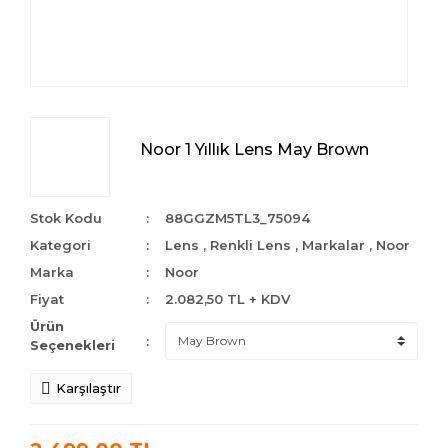
Noor 1 Yıllık Lens May Brown
Stok Kodu
88GGZM5TL3_75094
Kategori
Lens
,
Renkli Lens
,
Markalar
,
Noor
Marka
Noor
Fiyat
2.082,50 TL + KDV
Ürün
Seçenekleri
Karşılaştır