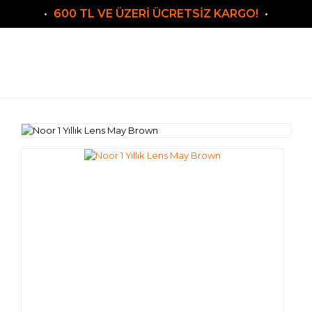
600 TL VE ÜZERİ ÜCRETSİZ KARGO!