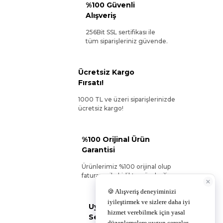
%100 Güvenli
Alışveriş
256Bit SSL sertifikası ile
tüm siparişleriniz güvende.
Ücretsiz Kargo
Fırsatı!
1000 TL ve üzeri siparişlerinizde
ücretsiz kargo!
%100 Orijinal Ürün
Garantisi
Ürünlerimiz %100 orijinal olup
faturanız ile birlikte gönderilir.
Uygun Ödeme
Seçenekleri