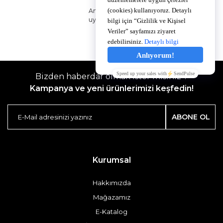
Anlaşmalı kredi kartlarına
uygun taksit seçenekleri.
Bizden haberdar olmak ister misiniz ?
Kampanya ve yeni ürünlerimizi keşfedin!
ABONE OL
Kurumsal
Hakkımızda
Mağazamız
E-Katalog