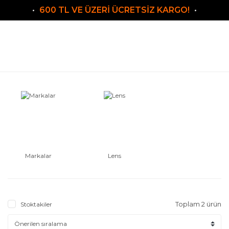
600 TL VE ÜZERİ ÜCRETSİZ KARGO!
Markalar
Lens
Toplam 2 ürün
Stoktakiler