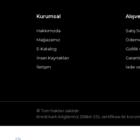
Kurumsal
Alışve
Hakkımızda
Satış 
Mağazamız
Ödeme 
E-Katalog
Gizlili
İnsan Kaynakları
Garanti
İletişim
İade v
© Tüm hakları saklıdır.
Kredi kartı bilgileriniz 256bit SSL sertifikası ile koru