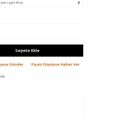
Sepete Ekle
şına Gönder
Fiyatı Düşünce Haber Ver
ava