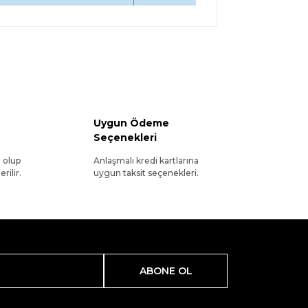
Uygun Ödeme
Seçenekleri
l olup
Anlaşmalı kredi kartlarına
rilir.
uygun taksit seçenekleri.
ABONE OL