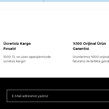
Ücretsiz Kargo
%100 Orijinal Ürün
Fırsatı!
Garantisi
1000 TL ve üzeri siparişlerinizde
Ürünlerimiz %100 orijina
ücretsiz kargo!
faturanız ile birlikte gönde