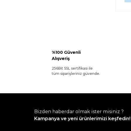
%100 Güvenli
Alışveriş
256Bit SSL sertifikası ile
tüm siparişleriniz güvende.
Bizden haberdar olmak ister misiniz ?
Kampanya ve yeni ürünlerimizi keşfedin!